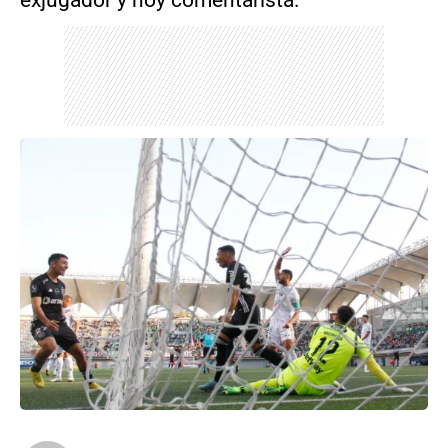
exjugador y hoy comentarista.