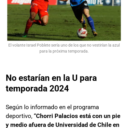
El volante Israel Poblete sería uno de los que no vestirían la azul
para la próxima temporada.
No estarían en la U para
temporada 2024
Según lo informado en el programa
deportivo,
“Chorri Palacios está con un pie
y medio afuera de Universidad de Chile en