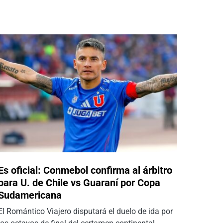
Es oficial: Conmebol confirma al árbitro
para U. de Chile vs Guaraní por Copa
Sudamericana
El Romántico Viajero disputará el duelo de ida por