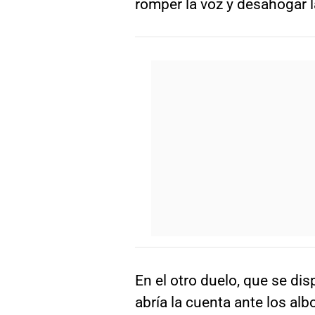
romper la voz y desahogar 
En el otro duelo, que se d
abría la cuenta ante los al