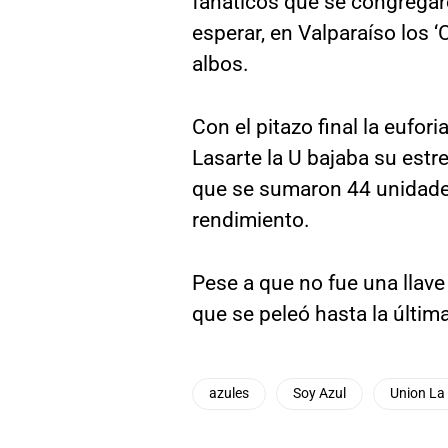
fanáticos que se congregar
esperar, en Valparaíso los 
albos.
Con el pitazo final la eufor
Lasarte la U bajaba su estr
que se sumaron 44 unidades
rendimiento.
Pese a que no fue una llave 
que se peleó hasta la última
azules
Soy Azul
Union La