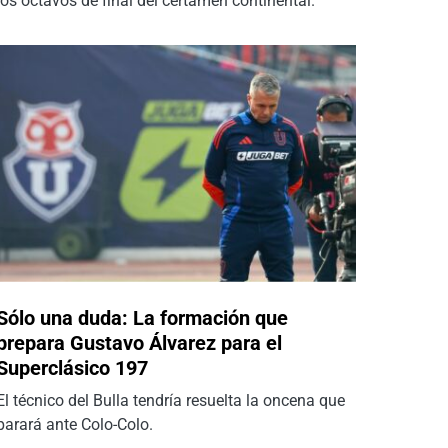
los octavos de final del certamen continental.
Sólo una duda: La formación que
prepara Gustavo Álvarez para el
Superclásico 197
El técnico del Bulla tendría resuelta la oncena que
parará ante Colo-Colo.