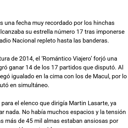
es una fecha muy recordado por los hinchas
 alcanzaba su estrella número 17 tras imponerse
adio Nacional repleto hasta las banderas.
ura de 2014, el ‘Romántico Viajero’ forjó una
ró ganar 14 de los 17 partidos que disputó. Al
egó igualado en la cima con los de Macul, por lo
putó en simultáneo.
para el elenco que dirigía Martin Lasarte, ya
alar nada. No había muchos espacios y la tensión
Las más de 45 mil almas estaban ansiosas por