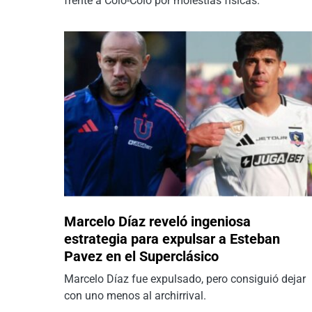
frente a Colo-Colo por molestias físicas.
Marcelo Díaz reveló ingeniosa
estrategia para expulsar a Esteban
Pavez en el Superclásico
Marcelo Díaz fue expulsado, pero consiguió dejar
con uno menos al archirrival.