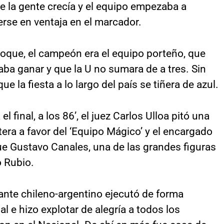
de la gente crecía y el equipo empezaba a
rse en ventaja en el marcador.
hoque, el campeón era el equipo porteño, que
ba ganar y que la U no sumara de a tres. Sin
e la fiesta a lo largo del país se tiñera de azul.
final, a los 86’, el juez Carlos Ulloa pitó una
tera a favor del ‘Equipo Mágico’ y el encargado
fue Gustavo Canales, una de las grandes figuras
o Rubio.
ante chileno-argentino ejecutó de forma
l e hizo explotar de alegría a todos los