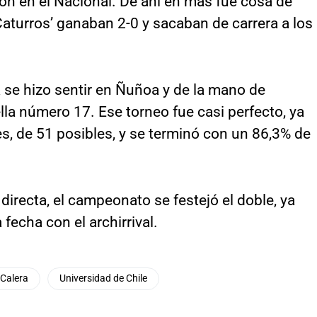
on en el Nacional. De ahí en más fue cosa de
‘Caturros’ ganaban 2-0 y sacaban de carrera a los
ia se hizo sentir en Ñuñoa y de la mano de
ella número 17. Ese torneo fue casi perfecto, ya
, de 51 posibles, y se terminó con un 86,3% de
directa, el campeonato se festejó el doble, ya
 fecha con el archirrival.
 Calera
Universidad de Chile