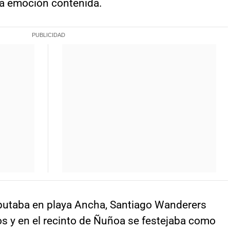
la emoción contenida.
isputaba en playa Ancha, Santiago Wanderers
bos y en el recinto de Ñuñoa se festejaba como