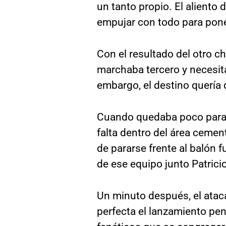
un tanto propio. El aliento 
empujar con todo para pone
Con el resultado del otro c
marchaba tercero y necesita
embargo, el destino quería qu
Cuando quedaba poco para el 
falta dentro del área cemen
de pararse frente al balón 
de ese equipo junto Patrici
Un minuto después, el atac
perfecta el lanzamiento pena