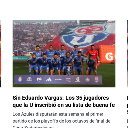
Sin Eduardo Vargas: Los 35 jugadores
l
que la U inscribió en su lista de buena fe
Los Azules disputarán esta semana el primer
partido de los playoffs de los octavos de final de
Copa Sudamericana.