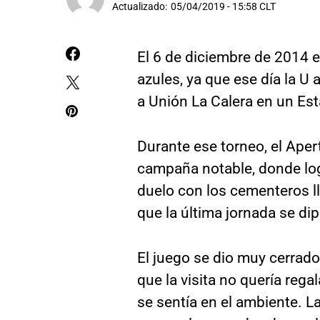
Actualizado:
05/04/2019 - 15:58 CLT
El 6 de diciembre de 2014 
azules, ya que ese día la U
a Unión La Calera en un Est
Durante ese torneo, el Apert
campaña notable, donde log
duelo con los cementeros ll
que la última jornada se di
El juego se dio muy cerrado 
que la visita no quería reg
se sentía en el ambiente. 