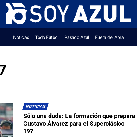
Noticias
Todo Fútbol
Pasado Azul
Fuera del Área
7
NOTICIAS
Sólo una duda: La formación que prepara
Gustavo Álvarez para el Superclásico
197