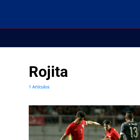
Rojita
1 Artículos