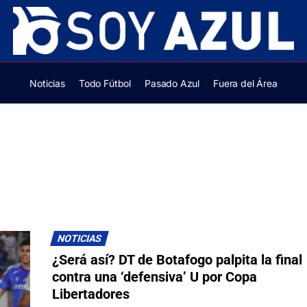
Noticias
Todo Fútbol
Pasado Azul
Fuera del Área
NOTICIAS
¿Será así? DT de Botafogo palpita la final
contra una ‘defensiva’ U por Copa
Libertadores