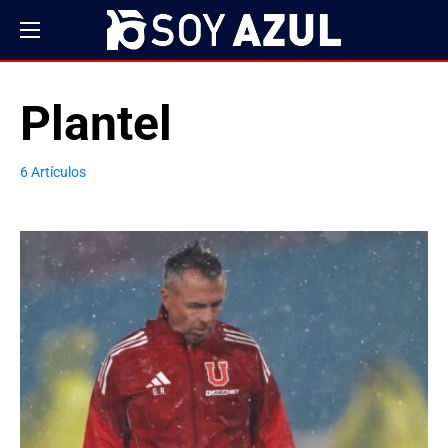
Plantel
6 Artículos