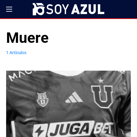
Muere
1 Artículos