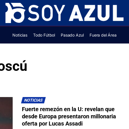
Noticias
Todo Fútbol
Pasado Azul
Fuera del Área
oscú
NOTICIAS
Fuerte remezón en la U: revelan que
desde Europa presentaron millonaria
oferta por Lucas Assadi