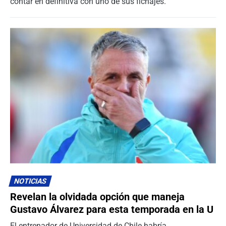
contar en definitiva con uno de sus fichajes.
NOTICIAS
Revelan la olvidada opción que maneja
Gustavo Álvarez para esta temporada en la U
El entrenador de Universidad de Chile habría