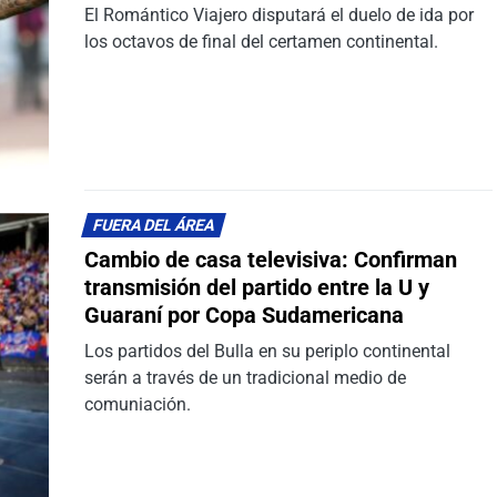
El Romántico Viajero disputará el duelo de ida por
los octavos de final del certamen continental.
FUERA DEL ÁREA
Cambio de casa televisiva: Confirman
transmisión del partido entre la U y
Guaraní por Copa Sudamericana
Los partidos del Bulla en su periplo continental
serán a través de un tradicional medio de
comuniación.