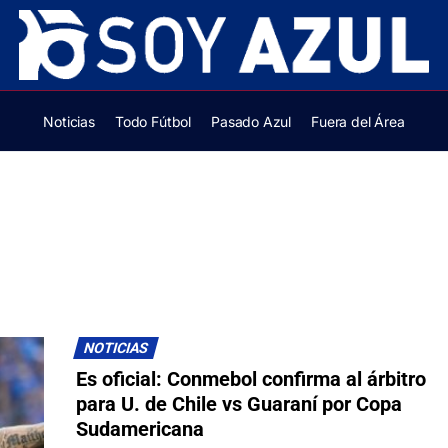
Noticias
Todo Fútbol
Pasado Azul
Fuera del Área
NOTICIAS
Es oficial: Conmebol confirma al árbitro
para U. de Chile vs Guaraní por Copa
Sudamericana