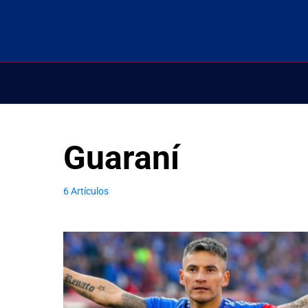
Guaraní
6 Artículos