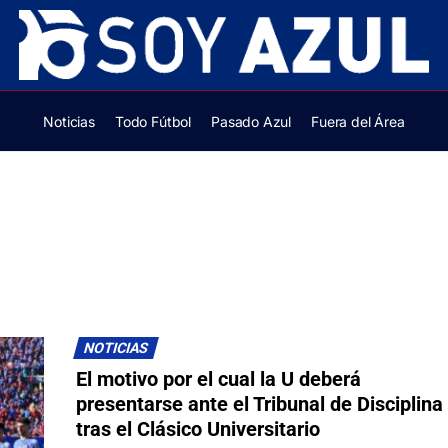
Noticias
Todo Fútbol
Pasado Azul
Fuera del Área
NOTICIAS
El motivo por el cual la U deberá
presentarse ante el Tribunal de Disciplina
tras el Clásico Universitario