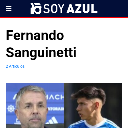
Fernando
Sanguinetti
2 Artículos