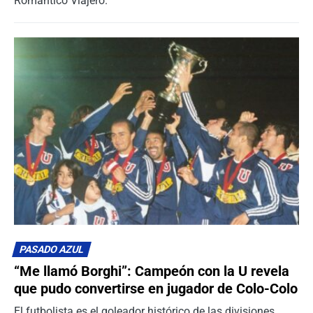
Romántico Viajero.
PASADO AZUL
“Me llamó Borghi”: Campeón con la U revela
que pudo convertirse en jugador de Colo-Colo
El futbolista es el goleador histórico de las divisiones