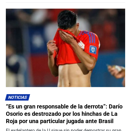
NOTICIAS
“Es un gran responsable de la derrota”: Darío
Osorio es destrozado por los hinchas de La
Roja por una particular jugada ante Brasil
El exdelantero de la U sigue sin poder demostrar su gran