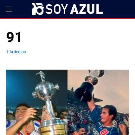
91
1 Artículos