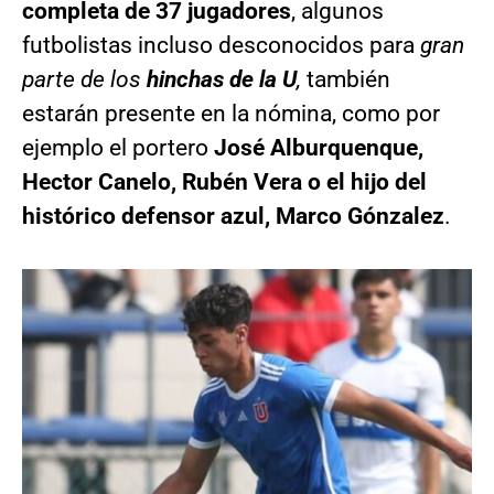
completa de 37 jugadores
, algunos
futbolistas incluso desconocidos para
gran
parte de los
hinchas de la U
,
también
estarán presente en la nómina, como por
ejemplo el portero
José Alburquenque,
Hector Canelo, Rubén Vera o el hijo del
histórico defensor azul, Marco Gónzalez
.